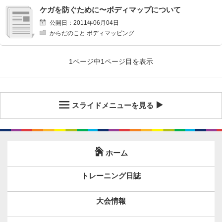
ケガを防ぐために〜ボディマップについて
公開日：2011年06月04日
からだのこと ボディマッピング
1ページ中1ページ目を表示
スライドメニューを見る
ホーム
トレーニング日誌
大会情報