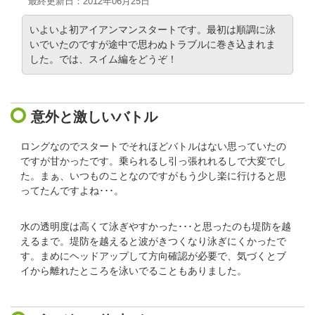
最終更新日：2012年06月25日
いよいよ初アイアンマンスタートです。最初は順調に泳
いでいたのですが途中で思わぬトラブルに巻き込まれま
した。では、スイム編をどうぞ！
意外と激しいバトル
ロングなのでスタートでそれほどバトルはない思っていたの
ですが甘かったです。乗られるし引っ張れれるしで大変でし
た。まぁ、いつものことなのですがもう少し楽に行けると思
ってたんですよね･･･。
水の透明度は高くて泳ぎやすかった･･･と思ったのも堤防を越
えるまで。堤防を越えると波がきつくなり泳ぎにくかったで
す。まめにヘッドアップして方向確認が必要で、気づくとブ
イから離れたところを泳いでることもありました。