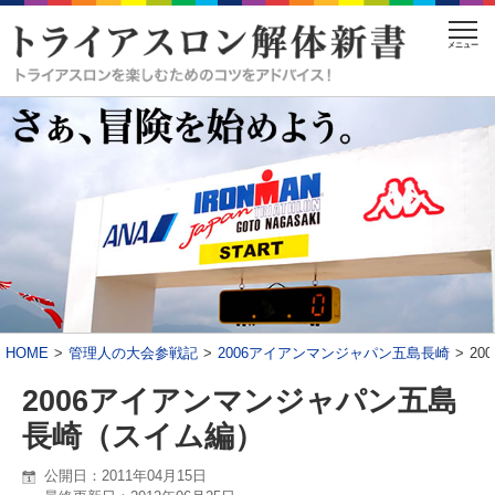
メニュー
HOME
管理人の大会参戦記
2006アイアンマンジャパン五島長崎
2
2006アイアンマンジャパン五島
長崎（スイム編）
公開日：2011年04月15日