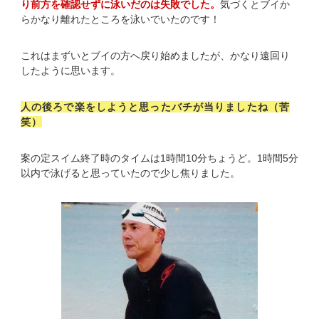
り前方を確認せずに泳いだのは失敗でした。
気づくとブイか
らかなり離れたところを泳いでいたのです！
これはまずいとブイの方へ戻り始めましたが、かなり遠回り
したように思います。
人の後ろで楽をしようと思ったバチが当りましたね（苦
笑）
案の定スイム終了時のタイムは1時間10分ちょうど。1時間5分
以内で泳げると思っていたので少し焦りました。