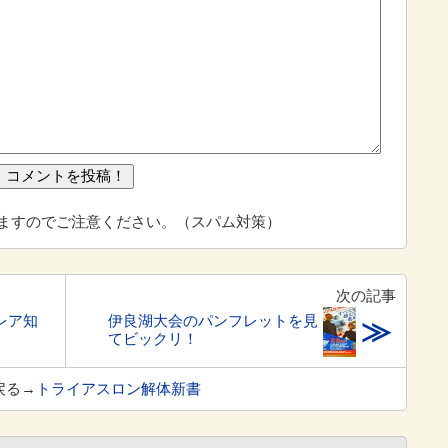
ますのでご注意ください。（スパム対策）
次の記事
レア知
伊良湖大会のパンフレットを見
≫
てビックリ！
戻る→
トライアスロン解体新書