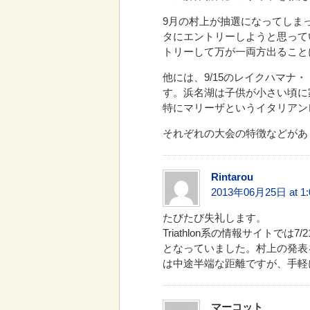
9月の村上が抽選になってしまっ
タにエントリーしようと思ってい
トリーして万が一両方出ること
他には、9/15のレイクハマナ
す。浜名湖は子供が小さい頃に
特にマリーザというイタリアン
それぞれの大会の特徴などがあ
Rintarou
2013年06月25日 at 1:
たびたび失礼します。
Triathlon系の情報サイトで
となっていました。村上の発表
は中途半端な距離ですが、手軽
マーコット