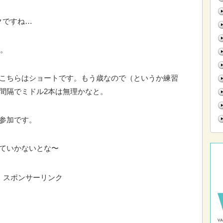
クですね…
択。
、こちらはショートです。もう歳なので（というか練習
間隔でミドル2本は無理かなと。
参加です。
げていかないとな〜
スポンサーリンク