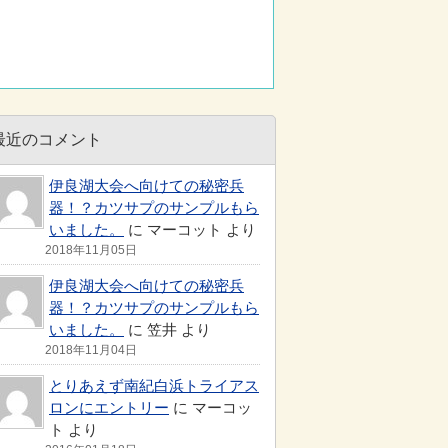
最近のコメント
伊良湖大会へ向けての秘密兵
器！？カツサプのサンプルもら
いました。
に マーコット より
2018年11月05日
伊良湖大会へ向けての秘密兵
器！？カツサプのサンプルもら
いました。
に 笠井 より
2018年11月04日
とりあえず南紀白浜トライアス
ロンにエントリー
に マーコッ
ト より