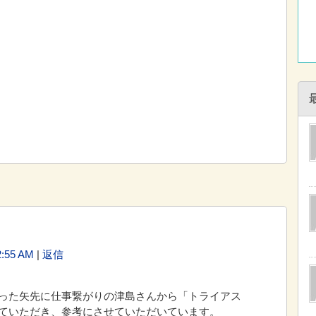
:55 AM
|
返信
った矢先に仕事繋がりの津島さんから「トライアス
ていただき、参考にさせていただいています。