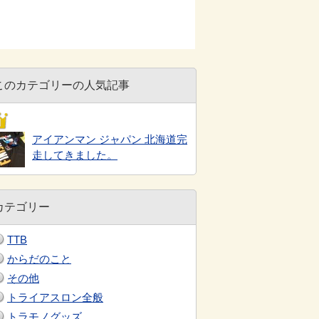
このカテゴリーの人気記事
アイアンマン ジャパン 北海道完
走してきました。
カテゴリー
TTB
からだのこと
その他
トライアスロン全般
トラモノグッズ