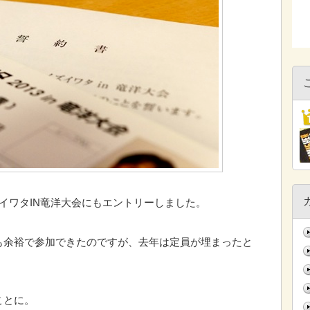
イワタIN竜洋大会にもエントリーしました。
も余裕で参加できたのですが、去年は定員が埋まったと
ことに。