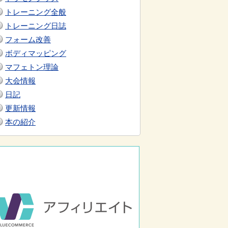
トレーニング全般
トレーニング日誌
フォーム改善
ボディマッピング
マフェトン理論
大会情報
日記
更新情報
本の紹介