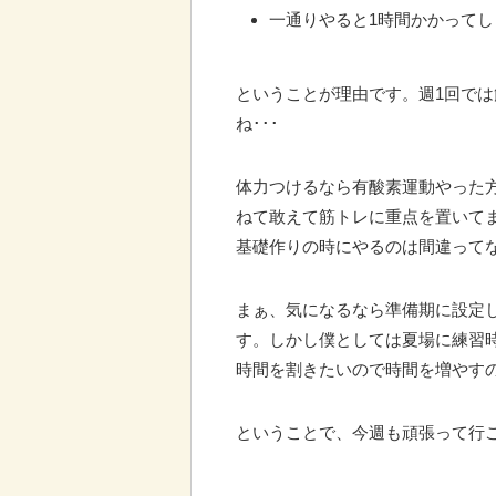
一通りやると1時間かかってし
ということが理由です。週1回で
ね･･･
体力つけるなら有酸素運動やった
ねて敢えて筋トレに重点を置いて
基礎作りの時にやるのは間違ってな
まぁ、気になるなら準備期に設定
す。しかし僕としては夏場に練習
時間を割きたいので時間を増やす
ということで、今週も頑張って行