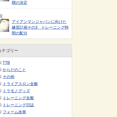
標の決定
アイアンマンジャパンに向けた
練習計画その3 トレーニング時
間の配分
カテゴリー
TTB
からだのこと
その他
トライアスロン全般
トラモノグッズ
トレーニング全般
トレーニング日誌
フォーム改善