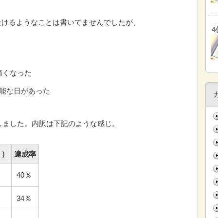
設けるようなことは書いてませんでしたが、
痛くなった
可能な日があった
しました。内訳は下記のような感じ。
ｈ）
達成率
40％
34％