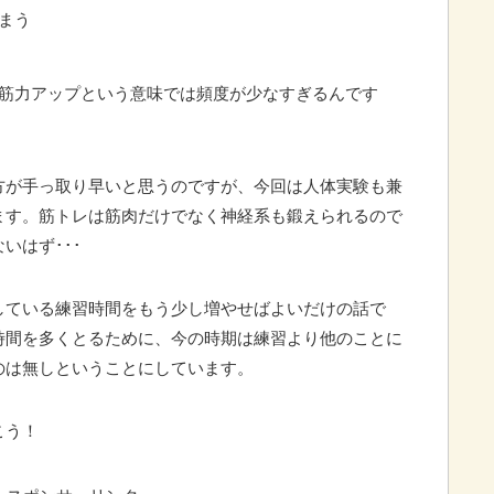
まう
は筋力アップという意味では頻度が少なすぎるんです
方が手っ取り早いと思うのですが、今回は人体実験も兼
ます。筋トレは筋肉だけでなく神経系も鍛えられるので
いはず･･･
している練習時間をもう少し増やせばよいだけの話で
時間を多くとるために、今の時期は練習より他のことに
のは無しということにしています。
こう！