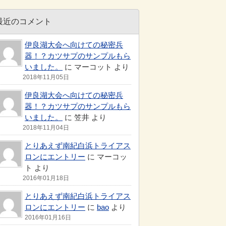
最近のコメント
伊良湖大会へ向けての秘密兵
器！？カツサプのサンプルもら
いました。
に マーコット より
2018年11月05日
伊良湖大会へ向けての秘密兵
器！？カツサプのサンプルもら
いました。
に 笠井 より
2018年11月04日
とりあえず南紀白浜トライアス
ロンにエントリー
に マーコッ
ト より
2016年01月18日
とりあえず南紀白浜トライアス
ロンにエントリー
に
bao
より
2016年01月16日