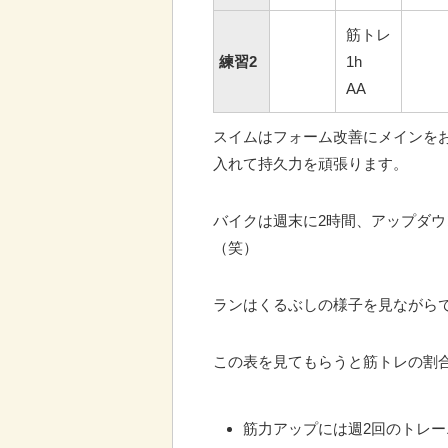
筋トレ
練習2
1h
AA
スイムはフォーム改善にメインをお
入れて持久力を頑張ります。
バイクは週末に2時間、アップダ
（笑）
ランはくるぶしの様子を見ながらで
この表を見てもらうと筋トレの割
筋力アップには週2回のトレ