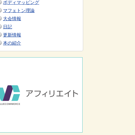
ボディマッピング
マフェトン理論
大会情報
日記
更新情報
本の紹介