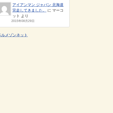
アイアンマン ジャパン 北海道
完走してきました。
に マーコ
ット より
2015年08月29日