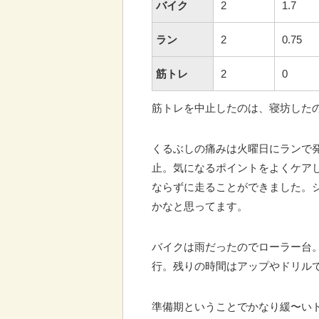
バイク
2
1.7
ラン
2
0.75
筋トレ
2
0
筋トレを中止したのは、寝坊した
くるぶしの痛みは火曜日にランで
止。気になるポイントをよくケア
ならずに走ることができました。
かなと思ってます。
バイクは雨だったのでローラー台。
行。残りの時間はアップやドリル
準備期ということでかなり緩〜い