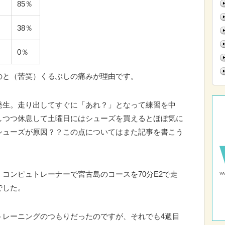
85％
38％
0％
のと（苦笑）くるぶしの痛みが理由です。
発生。走り出してすぐに「あれ？」となって練習を中
しつつ休息して土曜日にはシューズを買えるとほぼ気に
シューズが原因？？この点についてはまた記事を書こう
コンピュトレーナーで宮古島のコースを70分E2で走
でした。
トレーニングのつもりだったのですが、それでも4週目