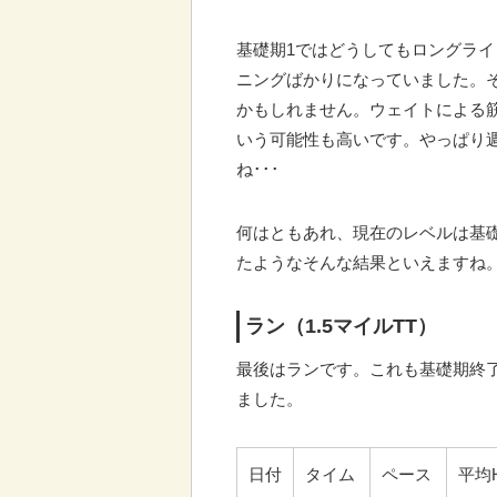
基礎期1ではどうしてもロングライ
ニングばかりになっていました。
かもしれません。ウェイトによる
いう可能性も高いです。やっぱり週
ね･･･
何はともあれ、現在のレベルは基
たようなそんな結果といえますね
ラン（1.5マイルTT）
最後はランです。これも基礎期終
ました。
日付
タイム
ペース
平均