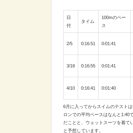
日
100mのペー
タイム
付
ス
2/5
0:16:51
0:01:41
3/18
0:16:55
0:01:41
4/10
0:16:41
0:01:40
6月に入ってからスイムのテスト
ロンでの平均ペースはなんと1:4
だことと、ウェットスーツを着て
と予想しています。