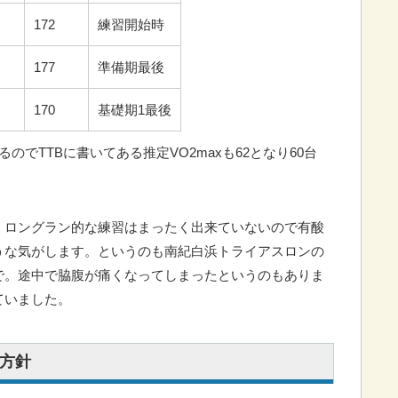
172
練習開始時
177
準備期最後
170
基礎期1最後
のでTTBに書いてある推定VO2maxも62となり60台
くロングラン的な練習はまったく出来ていないので有酸
うな気がします。というのも南紀白浜トライアスロンの
で。途中で脇腹が痛くなってしまったというのもありま
ていました。
方針