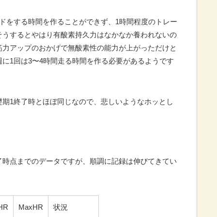
ドをする時間を作ることができず、1時間程度のトレー
そうするとやはり有酸素持久力はなかなか養われないの
筋力アップのおかげで無酸素性の能力が上がっただけと
に1回は3〜4時間走る時間を作る必要があるようです
礎期1終了時とほぼ同じなので、悲しいようなホッとし
。
了時点までのデータですが、順調に記録は伸びてきてい
HR
MaxHR
状況