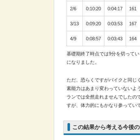
2/6
0:10:20
0:04:17
161
3/13
0:09:20
0:03:53
167
4/9
0:08:57
0:03:43
164
基礎期終了時点では9分を切っている
になりました。
ただ、恐らくですがバイクと同じ
素能力はあまり変わっていないよ
ランでは全然走れませんでしたの
すが、体力的にもかなり参ってい
この結果から考える今後の