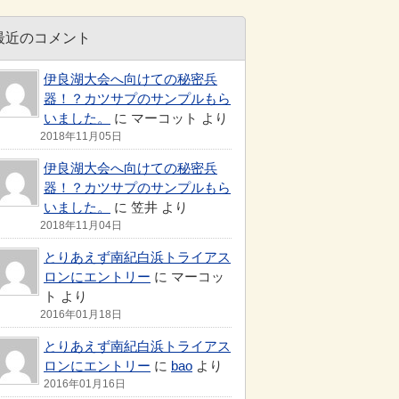
最近のコメント
伊良湖大会へ向けての秘密兵
器！？カツサプのサンプルもら
いました。
に マーコット より
2018年11月05日
伊良湖大会へ向けての秘密兵
器！？カツサプのサンプルもら
いました。
に 笠井 より
2018年11月04日
とりあえず南紀白浜トライアス
ロンにエントリー
に マーコッ
ト より
2016年01月18日
とりあえず南紀白浜トライアス
ロンにエントリー
に
bao
より
2016年01月16日