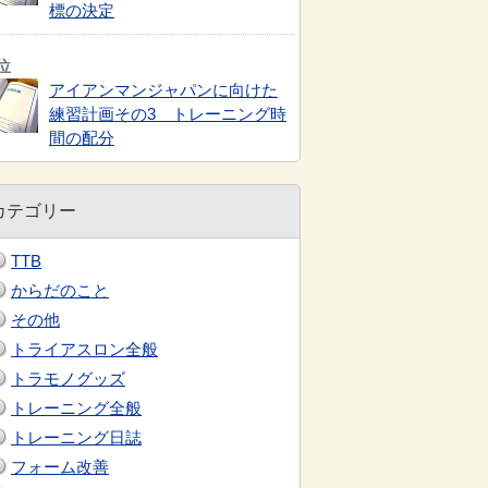
標の決定
アイアンマンジャパンに向けた
練習計画その3 トレーニング時
間の配分
カテゴリー
TTB
からだのこと
その他
トライアスロン全般
トラモノグッズ
トレーニング全般
トレーニング日誌
フォーム改善