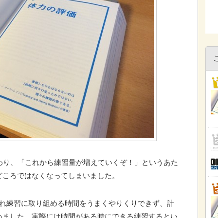
わり、「これから練習量が増えていくぞ！」というあた
どころではなくなってしまいました。
われ練習に取り組める時間をうまくやりくりできず、計
いました。実際には時間がある時にできる練習するとい