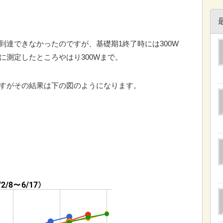
）
到達できなかったのですが、基礎期1終了時には300W
に測定したところやはり300Wまで。
ますがその結果は下の図のようになります。