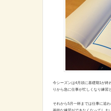
今シーズンは4月頭に基礎期1が終
りから急に仕事が忙しくなり練習
それから5月一杯までは仕事に追
画的な練習ができなくなってしま