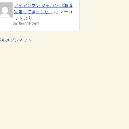
アイアンマン ジャパン 北海道
完走してきました。
に マーコ
ット より
2015年08月29日