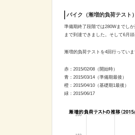
バイク（漸増的負荷テスト
準備期終了段階では280Wまでしか
まで到達できました。そして6月頭
漸増的負荷テストを4回行ってい
赤：2015/02/08（開始時）
青：2015/03/14（準備期最後）
橙：2015/04/10（基礎期1最後）
緑：2015/06/17