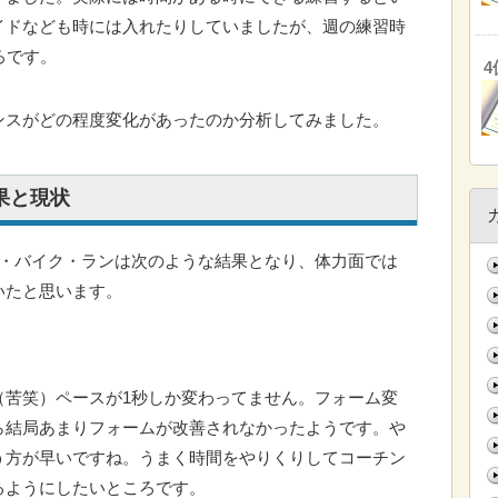
ライドなども時には入れたりしていましたが、週の練習時
ろです。
ンスがどの程度変化があったのか分析してみました。
果と現状
ム・バイク・ランは次のような結果となり、体力面では
いたと思います。
（苦笑）ペースが1秒しか変わってません。フォーム変
ら結局あまりフォームが改善されなかったようです。や
う方が早いですね。うまく時間をやりくりしてコーチン
るようにしたいところです。