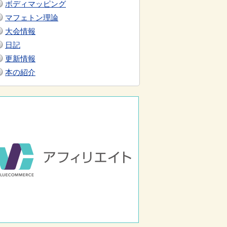
ボディマッピング
マフェトン理論
大会情報
日記
更新情報
本の紹介