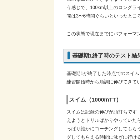
う感じで、100km以上のロング
間は3〜6時間ぐらいといったとこ
この状態で現在までにパフォーマ
基礎期1終了時のテスト結
基礎期1が終了した時点でのスイ
練習開始時から順調に伸びてきて
スイム（1000mTT）
スイムは記録の伸びが頭打ちです
えようとドリルばかりやっていた
っぱり誰かにコーチングしてもら
グしてもらえる時間に泳ぎに行け