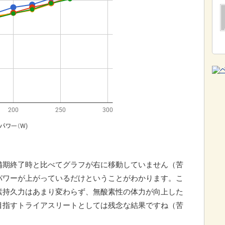
備期終了時と比べてグラフが右に移動していません（苦
パワーが上がっているだけということがわかります。こ
素持久力はあまり変わらず、無酸素性の体力が向上した
目指すトライアスリートとしては残念な結果ですね（苦