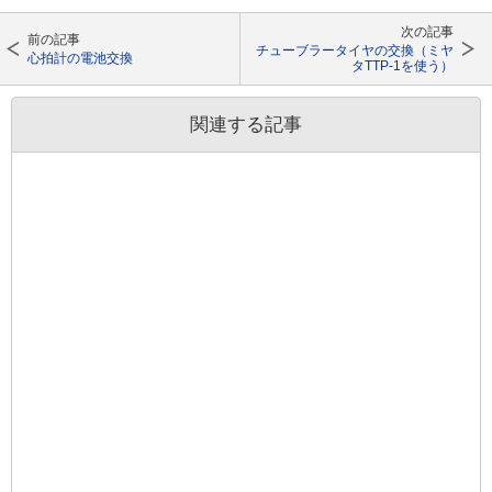
次の記事
前の記事
チューブラータイヤの交換（ミヤ
心拍計の電池交換
タTTP-1を使う）
関連する記事