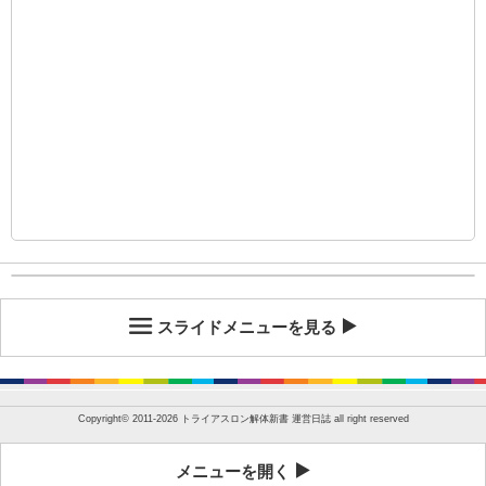
スライドメニューを見る
Copyright©
2011-2026 トライアスロン解体新書 運営日誌
all right reserved
メニューを開く