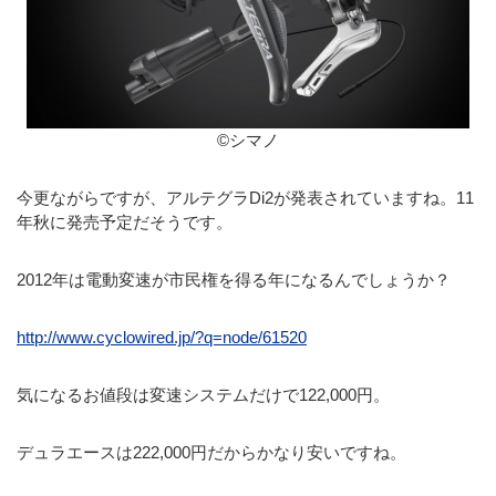
©シマノ
今更ながらですが、アルテグラDi2が発表されていますね。11
年秋に発売予定だそうです。
2012年は電動変速が市民権を得る年になるんでしょうか？
http://www.cyclowired.jp/?q=node/61520
気になるお値段は変速システムだけで122,000円。
デュラエースは222,000円だからかなり安いですね。