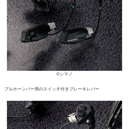
©シマノ
プルホーンバー用のスイッチ付きブレーキレバー