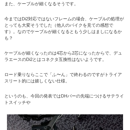
また、ケーブルが細くなるそうです。
今まではDi2対応ではないフレームの場合、ケーブルの処理が
とっても大変そうでした（他人のバイクを見ての感想で
す）。なのでケーブルが細くなるともう少しはましになるか
も？
ケーブルが細くなったのは4芯から2芯になったからで、デュ
ラエースのDi2とはコネクタ互換性はないようです。
ロード乗りならここで「ふ〜ん」で終わるのですがトライア
スリート的には嬉しくない仕様。
というのも、今回の発表ではDHバーの先端につけるサテライ
トスイッチや