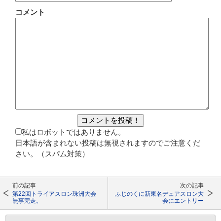
コメント
私はロボットではありません。
日本語が含まれない投稿は無視されますのでご注意くだ
さい。（スパム対策）
前の記事
次の記事
第22回トライアスロン珠洲大会
ふじのくに新東名デュアスロン大
無事完走。
会にエントリー