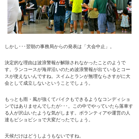
しかし･･･翌朝の事務局からの発表は「大会中止」。
決定的な理由は波浪警報が解除されなかったことのようで
す。ランコースが海岸沿いのため波浪警報が出ているとコー
スが使えないんですね。スイムとランが無理ならさすがに大
会として成立しないということでしょう。
もっとも雨・風が強くてバイクもできるようなコンディショ
ンではありませんでしたが･･･。この中でやっていたら落車す
る人が沢山いたような気がします。ボランティアや運営の人
達もビショビショで大変だったでしょう。
天候だけはどうしようもないですね。