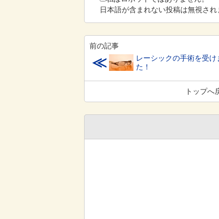
日本語が含まれない投稿は無視され
前の記事
レーシックの手術を受け
≪
た！
トップへ