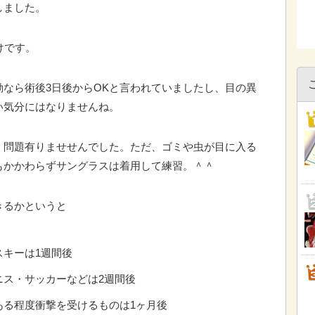
しました。
けです。
なら術後3日後からOKと言われていましたし、目の異
い気分にはなりませんね。
く問題有りませせんでした。ただ、ゴミや虫が目に入る
もかかわらずサングラスは着用して練習。＾＾
きるかというと
スキーは1週間後
ニス・サッカーなどは2週間後
ある程度衝撃を受けるものは1ヶ月後