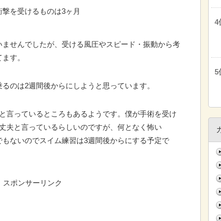
衝撃を受けるものは3ヶ月
いませんでしたが、受ける風圧やスピード・振動から考
てます。
乗るのは2週間後からにしようと思っています。
後と言っているところもあるようです。僕が手術を受け
大丈夫と言っているらしいのですが、何となく怖い
でもないのでスイム練習は3週間後からにする予定で
スポンサーリンク