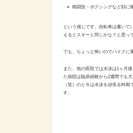
格闘技・ボクシングなど顔に
という感じです。自転車は書いて
えるとスキーと同じかな？と思っ
でも、ちょっと怖いのでバイクに
また、他の医院では水泳は1ヶ月
た病院は臨床経験から2週間でも
（笑）のと今は水泳を頑張る時期
す。