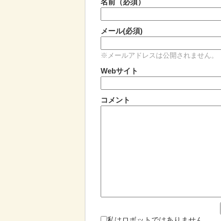
名前（必須）
メール(必須)
※メールアドレスは公開されません。
Webサイト
コメント
私はロボットではありません。