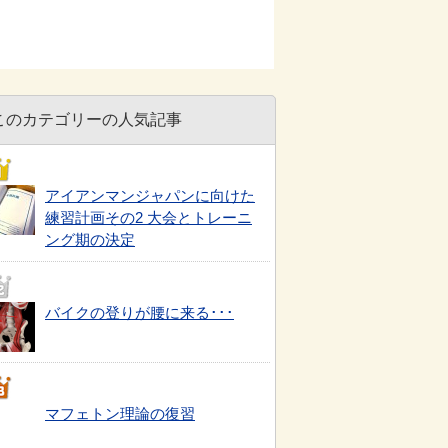
このカテゴリーの人気記事
アイアンマンジャパンに向けた
練習計画その2 大会とトレーニ
ング期の決定
バイクの登りが腰に来る･･･
マフェトン理論の復習