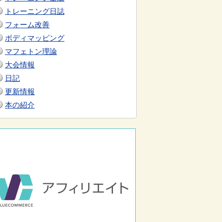
トレーニング日誌
フォーム改善
ボディマッピング
マフェトン理論
大会情報
日記
更新情報
本の紹介