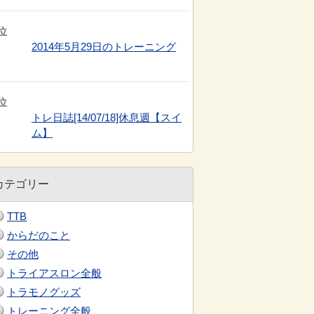
2014年5月29日のトレーニング
トレ日誌[14/07/18]休息週【スイ
ム】
カテゴリー
TTB
からだのこと
その他
トライアスロン全般
トラモノグッズ
トレーニング全般