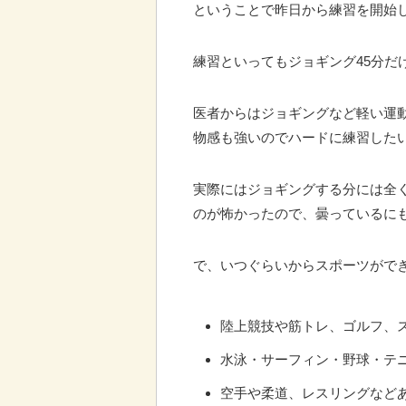
ということで昨日から練習を開始
練習といってもジョギング45分だ
医者からはジョギングなど軽い運動
物感も強いのでハードに練習した
実際にはジョギングする分には全
のが怖かったので、曇っているに
で、いつぐらいからスポーツがで
陸上競技や筋トレ、ゴルフ、
水泳・サーフィン・野球・テ
空手や柔道、レスリングなど