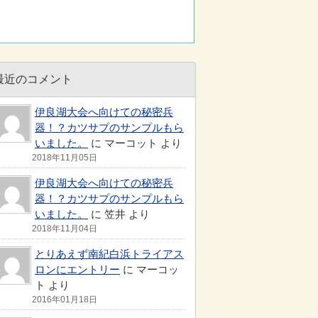
最近のコメント
伊良湖大会へ向けての秘密兵
器！？カツサプのサンプルもら
いました。
に マーコット より
2018年11月05日
伊良湖大会へ向けての秘密兵
器！？カツサプのサンプルもら
いました。
に 笠井 より
2018年11月04日
とりあえず南紀白浜トライアス
ロンにエントリー
に マーコッ
ト より
2016年01月18日