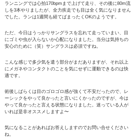
ランニングでは心拍170bpmまで上げて走り、その後に80m流
しを3本やりましたが、全力疾走でも目は全く気になりません
でした。ランは1週間も経てばまったくOKのようです。
ただ、今日はうっかりサングラスを忘れて走っていまい、目
にゴミや虫が入らないか心配になりました。当分は気持ちの
安心のために（笑）サングラスは必須ですね。
こんな感じで多少気を遣う部分がまだありますが、それ以上
にメガネやコンタクトのことを気にせずに運動できるのは快
適です。
術後しばらくは目のゴロゴロ感が強くて不安だったので、レ
ーシックをやって良かったと言いにくかったのですが、今は
やって良かったと言える状態になりました。迷っている人が
いれば是非オススメしますよ〜
気になることがあればお答えしますのでお問い合せください
ね。