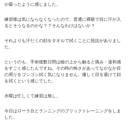
が曇ったように感じました。
練習後は気にならなくなったので、普通に裸眼で目に汗が入
るとそうなるのかな？？そんなわけはないか？
それよりも汗だくの顔をタオルで拭くことに抵抗がありまし
た。
というのも、手術後数日間は瞼の上から触ると痛み・違和感
をすごく感じたんですね。その時の怖さがあってなかなか目
の周りをゴシゴシ拭く気になりません。優しく目を避けて顔
を拭くという感じでした。
水曜は忙しくて練習は無し。
今日はローラ台とランニングのブリックトレーニングをしま
した。