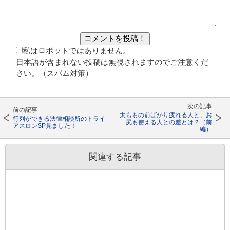
私はロボットではありません。
日本語が含まれない投稿は無視されますのでご注意くだ
さい。（スパム対策）
次の記事
前の記事
太ももの前ばかり疲れる人と、お
行列ができる法律相談所のトライ
尻も使える人との差とは？（前
アスロンSP見ました！
編）
関連する記事