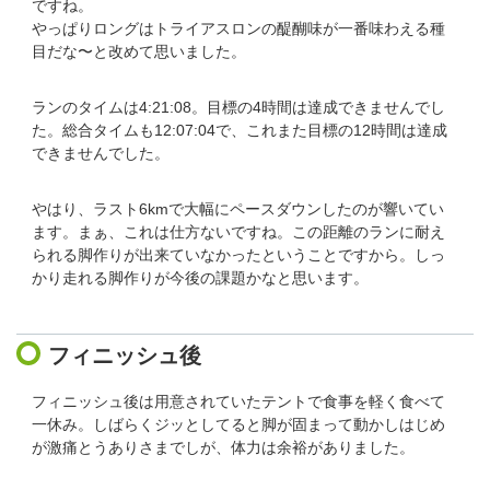
ですね。
やっぱりロングはトライアスロンの醍醐味が一番味わえる種
目だな〜と改めて思いました。
ランのタイムは4:21:08。目標の4時間は達成できませんでし
た。総合タイムも12:07:04で、これまた目標の12時間は達成
できませんでした。
やはり、ラスト6kmで大幅にペースダウンしたのが響いてい
ます。まぁ、これは仕方ないですね。この距離のランに耐え
られる脚作りが出来ていなかったということですから。しっ
かり走れる脚作りが今後の課題かなと思います。
フィニッシュ後
フィニッシュ後は用意されていたテントで食事を軽く食べて
一休み。しばらくジッとしてると脚が固まって動かしはじめ
が激痛とうありさまでしが、体力は余裕がありました。