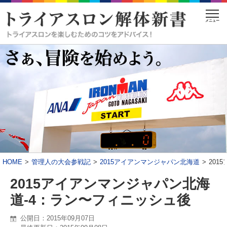
メニュー
HOME
管理人の大会参戦記
2015アイアンマンジャパン北海道
201
2015アイアンマンジャパン北海
道-4：ラン〜フィニッシュ後
公開日：2015年09月07日