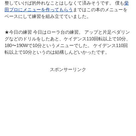
整していけば的外れなことはしなくて済みそうです。 僕も
柴
田プロにメニューを作ってもらう
まではこの本のメニューを
ベースにして練習を組み立てていました。
★今日の練習 今日はローラ台の練習。 アップと片足ペダリン
グなどのドリルをしたあと、ケイデンス110回転以上で10分、
180〜190Wで10分というメニューでした。 ケイデンス110回
転以上で10分というのは結構しんどいかったです。
スポンサーリンク