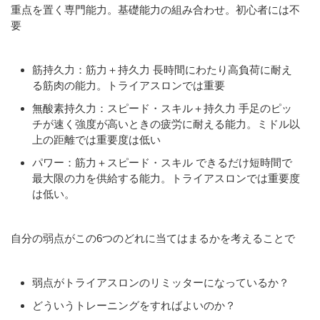
重点を置く専門能力。基礎能力の組み合わせ。初心者には不
要
筋持久力：筋力＋持久力 長時間にわたり高負荷に耐え
る筋肉の能力。トライアスロンでは重要
無酸素持久力：スピード・スキル＋持久力 手足のピッ
チが速く強度が高いときの疲労に耐える能力。ミドル以
上の距離では重要度は低い
パワー：筋力＋スピード・スキル できるだけ短時間で
最大限の力を供給する能力。トライアスロンでは重要度
は低い。
自分の弱点がこの6つのどれに当てはまるかを考えることで
弱点がトライアスロンのリミッターになっているか？
どういうトレーニングをすればよいのか？