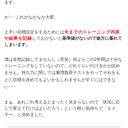
ます。
が･･･これがなかなか大変。
上手い目標設定をするためには
今までのトレーニング内容
や結果を記録
しておかないと
基準値がないので途方に暮れて
しまいます。
僕は全然記録してませんし（苦笑）何よりこの2年間は十分な
トレーニングをしていないので、どれぐらい行けるかが読め
ません。
持久力に関しては漸増負荷テストをやってそれをも
とに目標を決めてもよいかもしれませんがすぐにはできな
い･･･
まぁ、あれこれ考えるとまったく決まらないので「状況に応
じて変えて行けばよいだろう」という軽い気持ちで「エイ、
ヤー」と決めました。