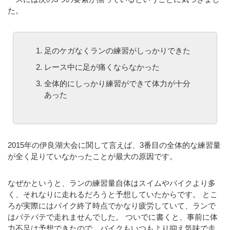
た。
足のケガなくランの練習がしっかりできた
レース中に足が痛くならなかった
全体的にしっかり練習ができて体力が十分
あった
2015年の伊良湖大会に関して言えば、3番目の全体的な練習量
が全く足りていなかったことが最大の原因です。
なぜかというと、ランの練習量自体はスイムやバイクより多
く、それなりに走れるだろうと予想していたからです。 とこ
ろが実際にはバイク終了時点でかなり疲労していて、ランで
はバテバテで走れませんでした。 ついでに書くと、事前に体
力不足は予想できたので、バイクもいつもより抑え気味で走