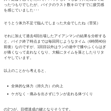
ったつもりでしたが、バイクのラスト数キロですでに疲労感
を感じていました･･･
そうとう体力不足で臨んでしまった大会でしたね（苦笑）
それに加えて過去4回出場したアイアンマンの結果を分析する
と、バイク終了時点までは毎回同じようなタイム（6時間40分
前後）なのですが、1回目以外はランの途中で膝やふくらはぎ
が痛くなって走れなくなり、大幅にタイムを落としたりリタ
イヤしています。
以上のことから考えると、
全体的な体力（持久力）の向上
ケガなく・痛みを出さずにランが走れる体づくり
の2つが、目標達成の鍵となりそうです。