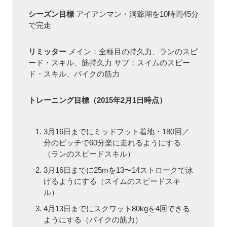
シーズン目標
アイアンマン・洞爺湖を10時間45分
で完走
リミッター
メイン：全種目の持久力、ランのスピ
ード・スキル、筋持久力 サブ：スイムのスピー
ド・スキル、バイクの筋力
トレーニング目標（2015年2月1日時点）
3月16日までにミッドフット着地・180回／
分のピッチで60分楽に走れるようにする
（ランのスピードスキル）
3月16日までに25mを13〜14ストロークで泳
げるようにする（スイムのスピードスキ
ル）
4月13日までにスクワット80kgを4回できる
ようにする（バイクの筋力）