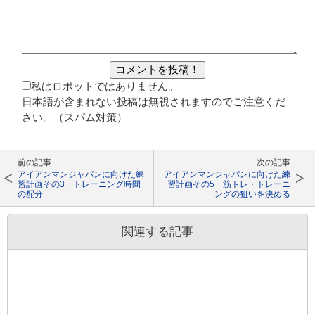
私はロボットではありません。
日本語が含まれない投稿は無視されますのでご注意くだ
さい。（スパム対策）
前の記事
次の記事
アイアンマンジャパンに向けた練
アイアンマンジャパンに向けた練
習計画その3 トレーニング時間
習計画その5 筋トレ・トレーニ
の配分
ングの狙いを決める
関連する記事