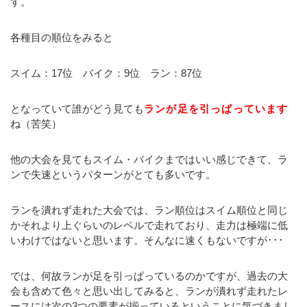
す。
各種目の順位をみると
スイム：17位 バイク：9位 ラン：87位
となっていて誰がどう見ても
ランが足を引っぱっています
ね（苦笑）
他の大会を見てもスイム・バイクまではいい感じできて、ラ
ンで失速というパターンがとても多いです。
ランを潰れず走れた大会では、ラン順位はスイム順位と同じ
かそれより上ぐらいのレベルで走れており、走力は極端に低
いわけではないと思います。そんなに速くもないですが･･･
では、何故ランが足を引っぱっているのかですが、過去の大
会も含めて色々と思い出してみると、ランが潰れず走れたレ
ースには次の3つの要素が揃っているということに気づきまし