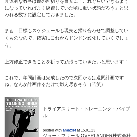
具体的な数字は期の区切りを目安に「これぐらいできるよう
になっていればよく練習していた頃に近い状態だろう」と思
われる数字に設定しておきました。
まぁ、目標もスケジュールも現実と摺り合わせて調整してい
くものなので、
確実にこれからドンドン変化していくでしょ
う。
上方修正できることを祈って頑張っていきたいと思います！
これで、年間計画は完成したので次回からは週間計画です
ね。なんか計画作るだけで燃え尽きそう（苦笑）
トライアスリート・トレーニング・バイブ
ル
posted with
amazlet
at 15.01.23
ジョー・フリール OVERLANDER株式会社