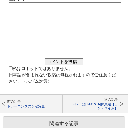
私はロボットではありません。
日本語が含まれない投稿は無視されますのでご注意くだ
さい。（スパム対策）
次の記事
前の記事
トレ日誌[14/07/16]休息週【ラ
トレーニングの予定変更
ン・スイム】
関連する記事