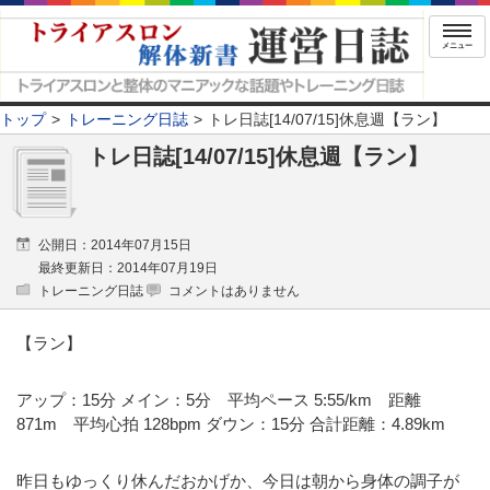
メニュー
トップ
トレーニング日誌
トレ日誌[14/07/15]休息週【ラン】
トレ日誌[14/07/15]休息週【ラン】
公開日：2014年07月15日
最終更新日：2014年07月19日
トレーニング日誌
コメントはありません
【ラン】
アップ：15分 メイン：5分 平均ペース 5:55/km 距離
871m 平均心拍 128bpm ダウン：15分 合計距離：4.89km
昨日もゆっくり休んだおかげか、今日は朝から身体の調子が