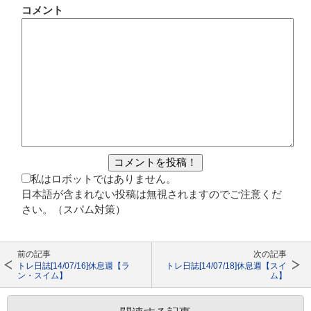
コメント
私はロボットではありません。
日本語が含まれない投稿は無視されますのでご注意くだ
さい。（スパム対策）
前の記事
次の記事
トレ日誌[14/07/16]休息週【ラ
トレ日誌[14/07/18]休息週【スイ
ン・スイム】
ム】