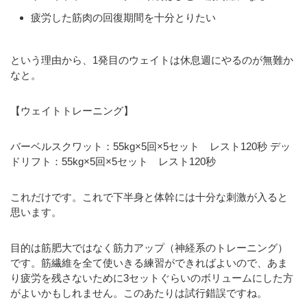
疲労した筋肉の回復期間を十分とりたい
という理由から、1発目のウェイトは休息週にやるのが無難か
なと。
【ウェイトトレーニング】
バーベルスクワット：55kg×5回×5セット レスト120秒 デッ
ドリフト：55kg×5回×5セット レスト120秒
これだけです。これで下半身と体幹には十分な刺激が入ると
思います。
目的は筋肥大ではなく筋力アップ（神経系のトレーニング）
です。筋繊維を全て使いきる練習ができればよいので、あま
り疲労を残さないために3セットぐらいのボリュームにした方
がよいかもしれません。このあたりは試行錯誤ですね。