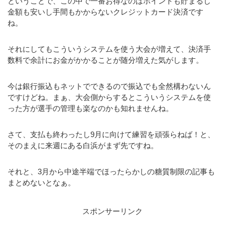
ということで、この中で一番お得なのはポイントも貯まるし
金額も安いし手間もかからないクレジットカード決済です
ね。
それにしてもこういうシステムを使う大会が増えて、決済手
数料で余計にお金がかかることが随分増えた気がします。
今は銀行振込もネットでできるので振込でも全然構わないん
ですけどね。まぁ、大会側からするとこういうシステムを使
った方が選手の管理も楽なのかも知れませんね。
さて、支払も終わったし9月に向けて練習を頑張らねば！と、
そのまえに来週にある白浜がまず先ですね。
それと、3月から中途半端でほったらかしの糖質制限の記事も
まとめないとなぁ。
スポンサーリンク