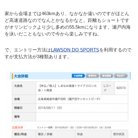
家から会場までは463kmあり、なかなか遠いのですがほとん
ど高速道路なのでなんとかなるかなと。距離もショートです
がオリンピックより少し多めの55.5kmになります。瀬戸内海
を泳いだこともないので今から楽しみですね。
で、エントリー方法は
LAWSON DO SPORTS
を利用するので
すが支払方法が3種類あります。