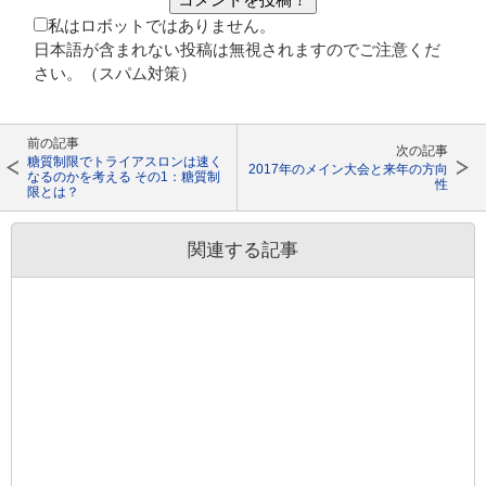
私はロボットではありません。
日本語が含まれない投稿は無視されますのでご注意くだ
さい。（スパム対策）
前の記事
次の記事
糖質制限でトライアスロンは速く
2017年のメイン大会と来年の方向
なるのかを考える その1：糖質制
性
限とは？
関連する記事