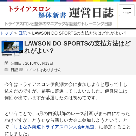
メニュー
トップ
日記
LAWSON DO SPORTSの支払方法はどれがよい？
LAWSON DO SPORTSの支払方法はど
れがよい？
公開日：2016年05月13日
日記
コメントはありません
今年はトライアスロン伊良湖大会に参加しようと思って申し
込んだのですが、見事に落選してしまいました。伊良湖には
何回か出ていますが落選したのは初めてです。
ということで、5月の白浜以降のレース計画がまっ白になった
わけですが、どうせなら新しい大会に参加しようということ
で「
しまなみ海道トライアスロン大会in尾道
」に参加すること
にしました。