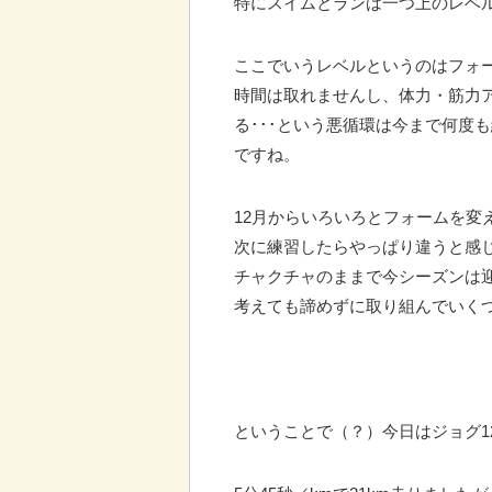
特にスイムとランは一つ上のレベ
ここでいうレベルというのはフォ
時間は取れませんし、体力・筋力
る･･･という悪循環は今まで何度
ですね。
12月からいろいろとフォームを変
次に練習したらやっぱり違うと感じ
チャクチャのままで今シーズンは
考えても諦めずに取り組んでいく
ということで（？）今日はジョグ1