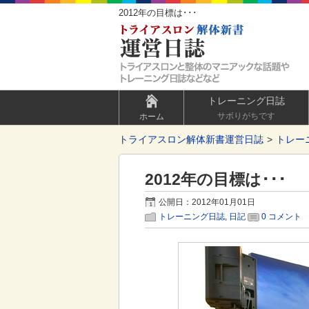
2012年の目標は･･･
トレーニング日誌
サボりがちです
ホーム
トライアスロン解体新書運営日誌
トレー
2012年の目標は･･･
公開日：2012年01月01日
トレーニング日誌
,
日記
0 コメント