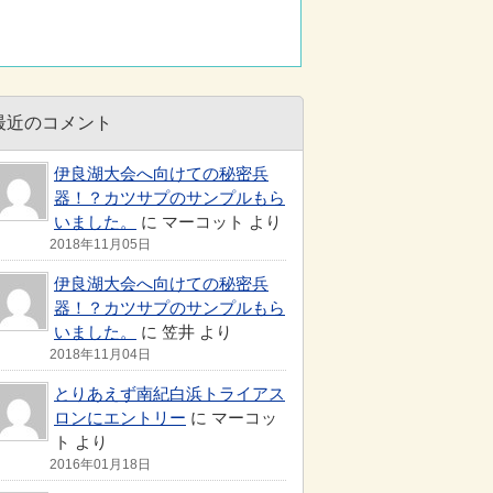
最近のコメント
伊良湖大会へ向けての秘密兵
器！？カツサプのサンプルもら
いました。
に マーコット より
2018年11月05日
伊良湖大会へ向けての秘密兵
器！？カツサプのサンプルもら
いました。
に 笠井 より
2018年11月04日
とりあえず南紀白浜トライアス
ロンにエントリー
に マーコッ
ト より
2016年01月18日