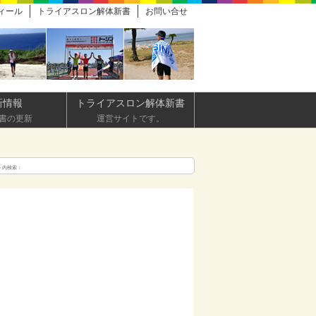
ィール
トライアスロン解体新書
お問い合せ
新情報
トライアスロン解体新書
書の更新
運営サイトです。
ト内検索：