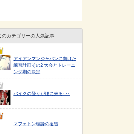
このカテゴリーの人気記事
アイアンマンジャパンに向けた
練習計画その2 大会とトレーニ
ング期の決定
バイクの登りが腰に来る･･･
マフェトン理論の復習