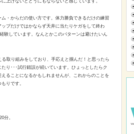
ルに上げないとどうにもならないと感じています。
ーム・からだの使い方です。体力勝負できるだけの練習
アップだけではかならず天井に当たりケガをして終わ
も経験しています。なんとかこのパターンは避けたいん
える取り組みをしており、手応えと掴んだ！と思ったら
たり･･･試行錯誤が続いています。ひょっとしたらク
迎えることになるかもしれませんが、これからのことを
つもりです。
20分。