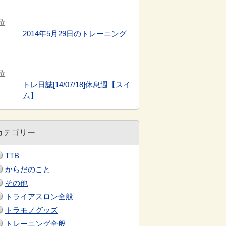
2014年5月29日のトレーニング
トレ日誌[14/07/18]休息週【スイ
ム】
カテゴリー
TTB
からだのこと
その他
トライアスロン全般
トラモノグッズ
トレーニング全般