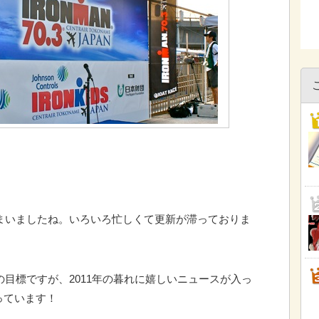
。
しまいましたね。いろいろ忙しくて更新が滞っておりま
の目標ですが、2011年の暮れに嬉しいニュースが入っ
っています！