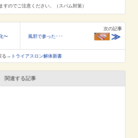
ますのでご注意ください。（スパム対策）
次の記事
≫
化〜
風邪で参った･･･
戻る→
トライアスロン解体新書
関連する記事