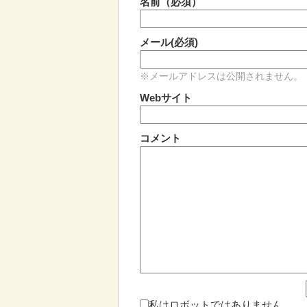
名前（必須）
メール(必須)
※メールアドレスは公開されません。
Webサイト
コメント
私はロボットではありません。