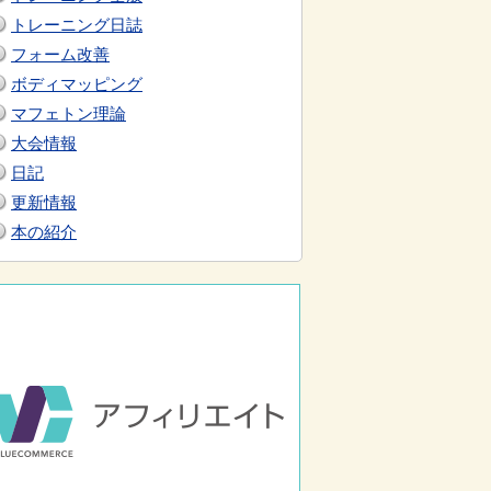
トレーニング日誌
フォーム改善
ボディマッピング
マフェトン理論
大会情報
日記
更新情報
本の紹介