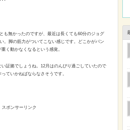
･･
ことも無かったのですが、最近は長くても60分のジョグ
長い。脚の筋力がついてこない感じです。どこかがパン
が重く動かなくなるという感覚。
い証拠でしょうね。12月はのんびり過ごしていたので
作っていかねばならなさそうです。
スポンサーリンク