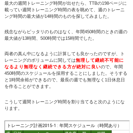
最大の週間トレーニング時間が出せたら、TTBの198ページに
載ってい週間トレーニング時間の表を眺めて、週のトレーニ
ング時間の最大値が14時間のものを探してみました。
残念ながらピッタリのものはなく、年間450時間のときの週の
最大値が13時間、500時間では15時間でした。
両者の真ん中になるように計算しても良かったのですが、ト
レーニングのボリュームに関しては
無理して継続不可能に
なるより無理なく継続できる方が絶対に良い
ので、年間
450時間のスケジュールを採用することにしました。そうする
と1時間余裕ができるので、最長の週でも無理なく1日休息日
を作ることができます。
こうして週間トレーニング時間を割り当てると次のようにな
ります。