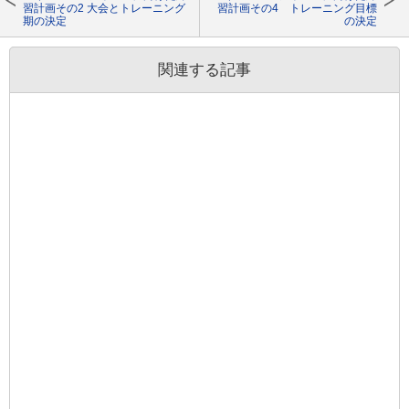
習計画その2 大会とトレーニング
習計画その4 トレーニング目標
期の決定
の決定
関連する記事