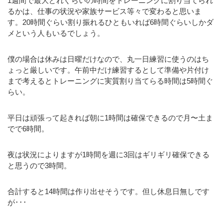
1週間で最大どれぐらいの時間をトレーニングに割り当てられ
るかは、仕事の状況や家族サービス等々で変わると思いま
す。20時間ぐらい割り振れるひともいれば6時間ぐらいしかダ
メという人もいるでしょう。
僕の場合は休みは日曜だけなので、丸一日練習に使うのはち
ょっと厳しいです。午前中だけ練習するとして準備や片付け
まで考えるとトレーニングに実質割り当てらる時間は5時間ぐ
らい。
平日は頑張って起きれば朝に1時間は確保できるので月〜土ま
でで6時間。
夜は状況によりますが1時間を週に3回はギリギリ確保できる
と思うので3時間。
合計すると14時間は作り出せそうです。但し休息日無しです
が･･･