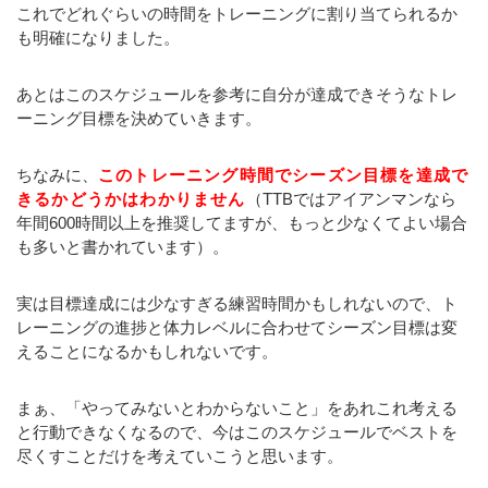
これでどれぐらいの時間をトレーニングに割り当てられるか
も明確になりました。
あとはこのスケジュールを参考に自分が達成できそうなトレ
ーニング目標を決めていきます。
ちなみに、
このトレーニング時間でシーズン目標を達成で
きるかどうかはわかりません
（TTBではアイアンマンなら
年間600時間以上を推奨してますが、もっと少なくてよい場合
も多いと書かれています）。
実は目標達成には少なすぎる練習時間かもしれないので、ト
レーニングの進捗と体力レベルに合わせてシーズン目標は変
えることになるかもしれないです。
まぁ、「やってみないとわからないこと」をあれこれ考える
と行動できなくなるので、今はこのスケジュールでベストを
尽くすことだけを考えていこうと思います。