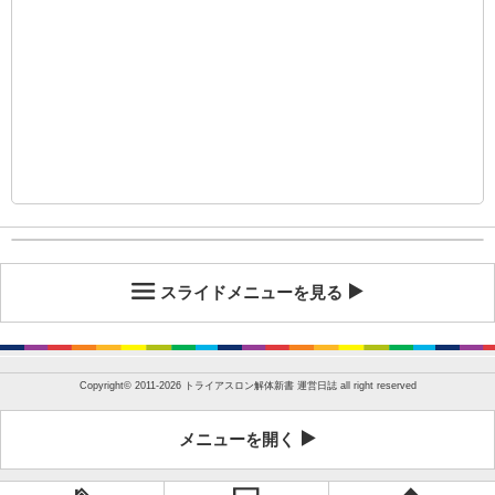
スライドメニューを見る
Copyright©
2011-2026 トライアスロン解体新書 運営日誌
all right reserved
メニューを開く