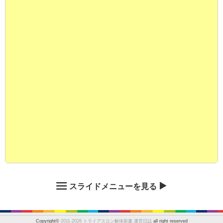
スライドメニューを見る
Copyright©
2011-2026 トライアスロン解体新書 運営日誌
all right reserved