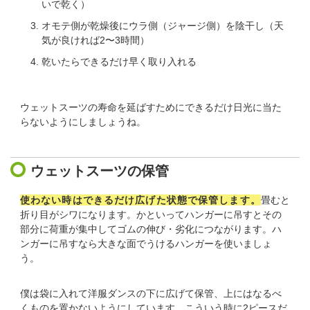
いで乾く）
オモテ側が乾燥後にウラ側（ジャージ側）を陰干し（天
気が良ければ2〜3時間）
乾いたらできるだけ早く取り入れる
ウェットスーツの寿命を延ばすためにできるだけ日光に当た
らないようにしましょうね。
ウェットスーツの保管
使わない時はできるだけ広げた状態で保管します。
畳むと
折り目がシワになります。かといってハンガーに吊すとその
部分に荷重が集中してゴムの伸び・劣化につながります。ハ
ンガーに吊すなら大きな面でうけるハンガーを使いましょ
う。
僕は袋に入れて洋服ダンスの下に広げて保管、上にはなるべ
くものを置かないようにしています。こういう時に2ピースだ