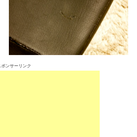
スポンサーリンク