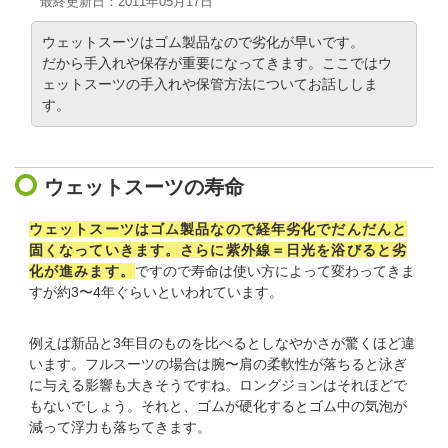
最終更新日：2011年05月17日
ウェットスーツはゴム製品なので劣化が早いです。
だから手入れや保存が重要になってきます。ここではウ
ェットスーツの手入れや保管方法についてお話ししま
す。
ウェットスーツの寿命
ウェットスーツはゴム製品なので経年劣化でだんだんと
固くなっていきます。さらに紫外線＝日光を浴びると劣
化が進みます。
ですので寿命は使い方によって変わってきま
すが約3〜4年ぐらいといわれています。
例えば新品と3年目のものを比べるとしなやかさが驚くほど違
います。フルスーツの場合は腕〜肩の柔軟性が落ちると泳ぎ
に与える影響も大きそうですね。ロングジョンはそれほどで
もないでしょう。それと、ゴムが硬化するとゴム中の気泡が
減って浮力も落ちてきます。