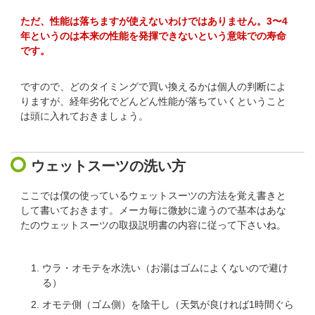
ただ、性能は落ちますが使えないわけではありません。3〜4
年というのは本来の性能を発揮できないという意味での寿命
です。
ですので、どのタイミングで買い換えるかは個人の判断によ
りますが、経年劣化でどんどん性能が落ちていくということ
は頭に入れておきましょう。
ウェットスーツの洗い方
ここでは僕の使っているウェットスーツの方法を覚え書きと
して書いておきます。メーカ毎に微妙に違うので基本はあな
たのウェットスーツの取扱説明書の内容に従って下さいね。
ウラ・オモテを水洗い（お湯はゴムによくないので避け
る）
オモテ側（ゴム側）を陰干し（天気が良ければ1時間ぐら