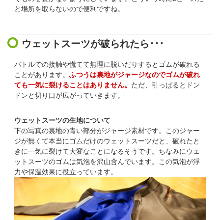
と場所を取らないので便利ですね。
ウェットスーツが破られたら･･･
バトルでの接触や慌てて無理に脱いだりするとゴムが破れる
ことがあります。
ふつうは裏地がジャージなのでゴムが破れ
ても一気に裂けることはありません。
ただ、引っぱるとドン
ドンと切り口が広がっていきます。
ウェットスーツの生地について
下の写真の裏地の青い部分がジャージ素材です。このジャー
ジが無くて本当にゴムだけのウェットスーツだと、破れたと
きに一気に裂けて大変なことになるそうです。ちなみにウェ
ットスーツのゴムは気泡を沢山含んでいます。この気泡が浮
力や保温効果に役立っています。