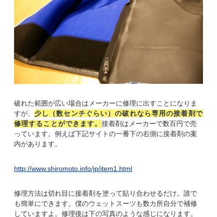
破れた範囲が広い場合はメーカーに修理に出すことになりま
すが、
少し（数センチぐらい）の破れなら専用の接着剤で
修理することができます。
接着剤はメーカーで数百円で売
っています。例えば下記サイトの一番下の右側に接着剤の案
内があります。
http://www.shiromoto.info/jp/item1.html
修理方法は切れ目に接着剤を塗って貼り合わせるだけ。誰で
も簡単にできます。僕のウェットスーツも数カ所自分で補修
していますよ。修理後は下の写真のような感じになります。