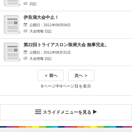
日記
伊良湖大会中止！
公開日：2011年09月04日
大会情報 日記
第22回トライアスロン珠洲大会 無事完走。
公開日：2011年08月31日
大会情報 日記
＜ 前へ
次へ ＞
6ページ中4ページ目を表示
スライドメニューを見る