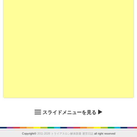
スライドメニューを見る
Copyright©
2011-2026 トライアスロン解体新書 運営日誌
all right reserved