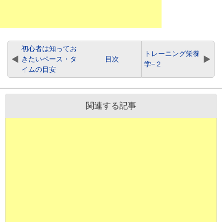
初心者は知ってお
トレーニング栄養
きたいペース・タ
目次
学−２
イムの目安
関連する記事