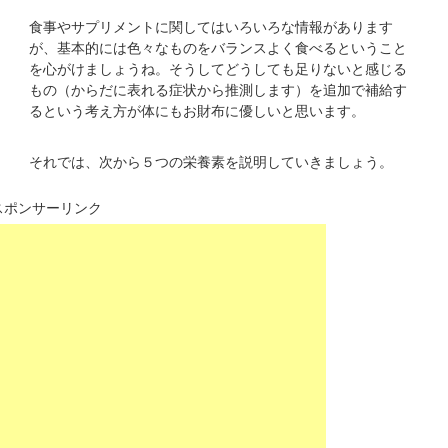
食事やサプリメントに関してはいろいろな情報があります
が、基本的には色々なものをバランスよく食べるということ
を心がけましょうね。そうしてどうしても足りないと感じる
もの（からだに表れる症状から推測します）を追加で補給す
るという考え方が体にもお財布に優しいと思います。
それでは、次から５つの栄養素を説明していきましょう。
スポンサーリンク