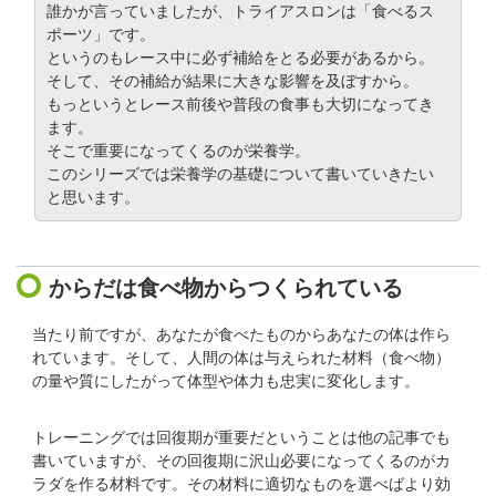
誰かが言っていましたが、トライアスロンは「食べるス
ポーツ」です。
というのもレース中に必ず補給をとる必要があるから。
そして、その補給が結果に大きな影響を及ぼすから。
もっというとレース前後や普段の食事も大切になってき
ます。
そこで重要になってくるのが栄養学。
このシリーズでは栄養学の基礎について書いていきたい
と思います。
からだは食べ物からつくられている
当たり前ですが、あなたが食べたものからあなたの体は作ら
れています。そして、人間の体は与えられた材料（食べ物）
の量や質にしたがって体型や体力も忠実に変化します。
トレーニングでは回復期が重要だということは他の記事でも
書いていますが、その回復期に沢山必要になってくるのがカ
ラダを作る材料です。その材料に適切なものを選べばより効