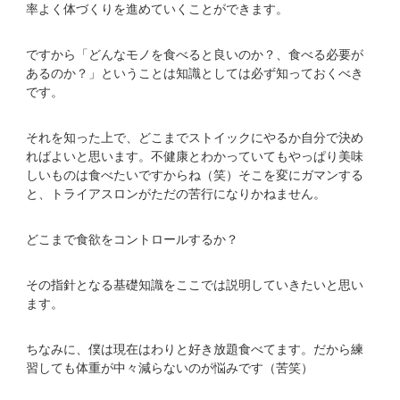
率よく体づくりを進めていくことができます。
ですから「どんなモノを食べると良いのか？、食べる必要が
あるのか？」ということは知識としては必ず知っておくべき
です。
それを知った上で、どこまでストイックにやるか自分で決め
ればよいと思います。不健康とわかっていてもやっぱり美味
しいものは食べたいですからね（笑）そこを変にガマンする
と、トライアスロンがただの苦行になりかねません。
どこまで食欲をコントロールするか？
その指針となる基礎知識をここでは説明していきたいと思い
ます。
ちなみに、僕は現在はわりと好き放題食べてます。だから練
習しても体重が中々減らないのが悩みです（苦笑）