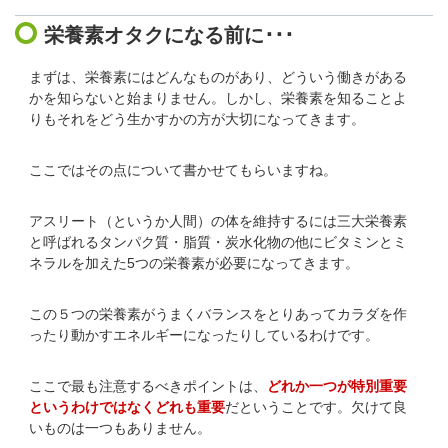
栄養素オタクになる前に･･･
まずは、栄養素にはどんなものがあり、どういう働きがある
かを知らないと始まりません。しかし、栄養素を知ることよ
りもそれをどう生かすかの方が大切になってきます。
ここではその点について書かせてもらいますね。
アスリート（というか人間）の体を維持するには三大栄養素
と呼ばれるタンパク質・脂質・炭水化物の他にビタミンとミ
ネラルを加えた5つの栄養素が必要になってきます。
この５つの栄養素がうまくバランスをとりあってカラダを作
ったり動かすエネルギーになったりしているわけです。
ここで最も注意するべきポイントは、
どれか一つが特別重要
というわけではなくどれも重要
だということです。欠けて良
いものは一つもありません。