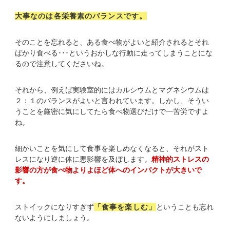
大事なのは各栄養素のバランスです。
そのことを忘れると、ある食べ物がよいと紹介されるとそれ
ばかり食べる･･･というおかしな行動に走ってしまうことにな
るので注意してくださいね。
それから、例えば実験室的にはカルシウムとマグネシウムは
２：１のバランスがよいと言われています。しかし、そうい
うことを厳密に気にしてたら食べ物選びだけで一苦労ですよ
ね。
細かいことを気にして食事を楽しめなくなると、それがスト
レスになり逆に体に悪影響を及ぼします。
精神的ストレスの
影響の方が食べ物よりよほど体へのインパクトが大きいで
す。
ストイックになりすぎず
「食事を楽しむ」
ということも忘れ
ないようにしましょう。